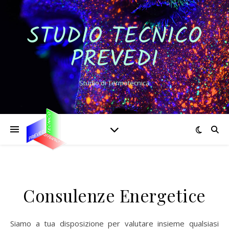
STUDIO TECNICO
PREVEDI
Studio di Termotecnica
Consulenze Energetice
Siamo a tua disposizione per valutare insieme qualsiasi