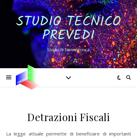
STUDIO TECNICO
PREVEDI
Studio di Termotecnica
Detrazioni Fiscali
La legge attuale permette di beneficiare di importanti